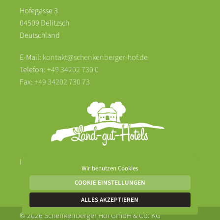
Hofegasse 3
04509 Delitzsch
Deutschland
E-Mail:
kontakt@schenkenberger-hof.de
Telefon:
+49 34202 730 0
Fax:
+49 34202 730 73
Impressum
Datenschutz
Wir benutzen Cookies
COOKIE EINSTELLUNGEN
ALLES AKZEPTIEREN
© 2026 Schenkenberger Hof GmbH & Co. KG