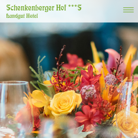
Schenkenberger Hof ***S
Landgut Hotel